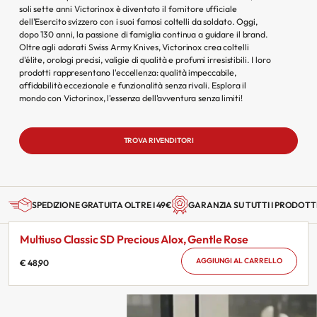
soli sette anni Victorinox è diventato il fornitore ufficiale
dell'Esercito svizzero con i suoi famosi coltelli da soldato. Oggi,
dopo 130 anni, la passione di famiglia continua a guidare il brand.
Oltre agli adorati Swiss Army Knives, Victorinox crea coltelli
d'élite, orologi precisi, valigie di qualità e profumi irresistibili. I loro
prodotti rappresentano l'eccellenza: qualità impeccabile,
affidabilità eccezionale e funzionalità senza rivali. Esplora il
mondo con Victorinox, l'essenza dell'avventura senza limiti!
TROVA RIVENDITORI
SPEDIZIONE GRATUITA OLTRE I 49€
GARANZIA SU TUTTI I PRODOTT
Multiuso Classic SD Precious Alox, Gentle Rose
AGGIUNGI AL CARRELLO
€ 48,90