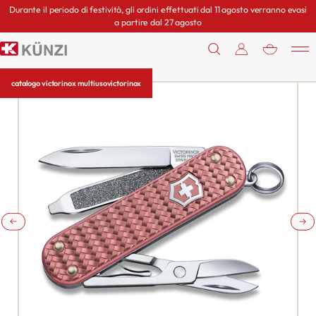
Durante il periodo di festività, gli ordini effettuati dal 11 agosto verranno evasi
a partire dal 27 agosto
0
catalogo victorinox multiuso
victorinox