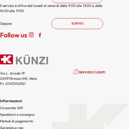
Il servizio è attivo dal lunedì al venerdì dalle 9:00 alle 13:00 e dalle
14:00 alle 17:00
Oppure
SCRIVICI
Follow us
SERVIZIO CLIENTI
Via L. Ariosto 19
20091 Bresso (MI), Italia
P.I. 07472920151
Informazioni
Corporate Gift
Spedizioni e consegna
Metodi di pagamento
Garanzia e resi