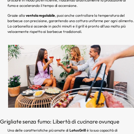
bruciare in modo più efficiente, riducendo drasticamente la produzione di
fumo e accelerando il tempo di accensione.
Grazie alla
ventola regolabile
, puoi anche controllare la temperatura del
barbecue con precisione, garantendo una cottura uniforme per ogni alimento.
La carbonella si accende in pochi minuti e il grill è pronto all’uso molto più
velocemente rispetto ai barbecue tradizionali.
Grigliate senza fumo: Libertà di cucinare ovunque
Una delle caratteristiche più amate di
LotusGrill
è la sua capacità di