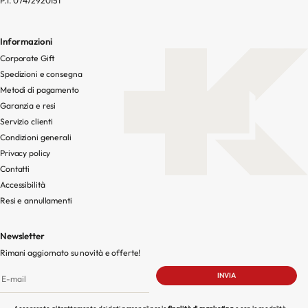
P.I. 07472920151
Informazioni
Corporate Gift
Spedizioni e consegna
Metodi di pagamento
Garanzia e resi
Servizio clienti
Condizioni generali
Privacy policy
Contatti
Accessibilità
Resi e annullamenti
Newsletter
Rimani aggiornato su novità e offerte!