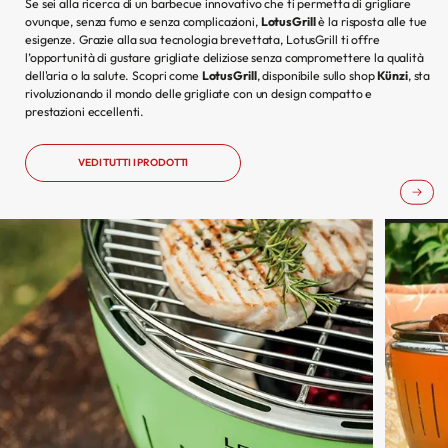
Se sei alla ricerca di un barbecue innovativo che ti permetta di grigliare
ovunque, senza fumo e senza complicazioni,
LotusGrill
è la risposta alle tue
esigenze. Grazie alla sua tecnologia brevettata, LotusGrill ti offre
l’opportunità di gustare grigliate deliziose senza compromettere la qualità
dell'aria o la salute. Scopri come
LotusGrill
, disponibile sullo shop
Künzi
, sta
rivoluzionando il mondo delle grigliate con un design compatto e
prestazioni eccellenti.
VEDI TUTTI I PRODOTTI