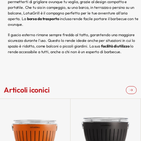
permetterti di grigliare ovunque tu voglia, grazie al design compatto e
portatile. Che tu sia in campeggio, su una barca, in terrazza o persino su un
balcone, LotusGrill è il compagno perfetto per le tue avventure all'aria
aperta. La
borsa da trasporto
inclusa rende facile portare il barbecue con te
ovunque.
Il guscio esterno rimane sempre freddo al tatto, garantendo una maggiore
sicurezza durante l'uso. Questo lo rende ideale anche per situazioni in cui lo
spazio è ridotto, come balconi o piccoli giardini. La sua
facilità di utilizzo
lo
rende accessibile a tutti, anche a chi non è un esperto di barbecue.
Articoli iconici