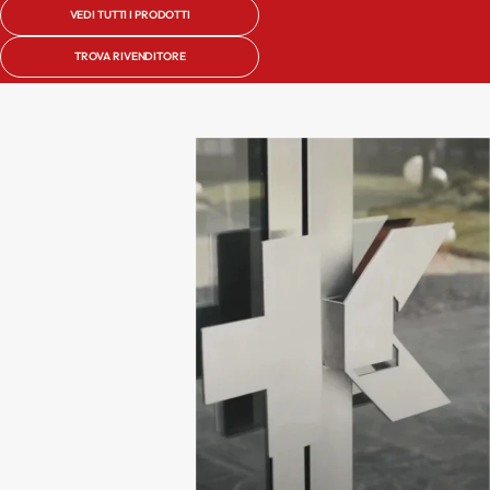
VEDI TUTTI I PRODOTTI
TROVA RIVENDITORE