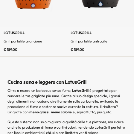
LOTUSGRILL
LOTUSGRILL
Grill portatile arancione
Grill portatile antracite
€ 189,00
€ 189,00
Cucina sana e leggera con LotusGrill
Oltre a essere un barbecue senza fumo,
LotusGrill
è progettato per
rendere le tue grigliate più sane. Grazie al suo design speciale, i grassi
degli alimenti non cadono direttamente sulla carbonella, evitando la
produzione di fumo e sostanze nocive durante la cottura. Il risultato?
Grigliate con
meno grassi, meno calorie
e, soprattutto, più gusto.
Questo sistema non solo migliora la qualità delle tue pietanze, ma riduce
anche la produzione di fumo e cattivi odori, rendendo LotusGrill perfetto
per l’uso in ambienti più chiusi o con limitata ventilazione.